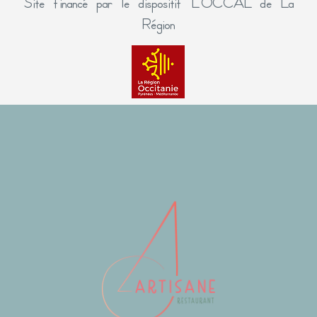
Site financé par le dispositif L’OCCAL de La
Région