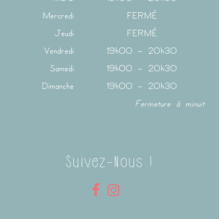
Mercredi
FERMÉ
Jeudi
FERMÉ
Vendredi
19h00 – 20h30
Samedi
19h00 – 20h30
Dimanche
19h00 – 20h30
Fermeture à minuit
Suivez-Nous !